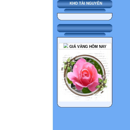
KHO TÀI NGUYÊN
GIÁ VÀNG HÔM NAY