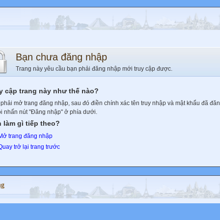
Bạn chưa đăng nhập
Trang này yêu cầu bạn phải đăng nhập mới truy cập được.
y cập trang này như thế nào?
phải mở trang đăng nhập, sau đó điền chính xác tên truy nhập và mật khẩu đã đă
ồi nhấn nút "Đăng nhập" ở phía dưới.
 làm gì tiếp theo?
Mở trang đăng nhập
Quay trở lại trang trước
ng