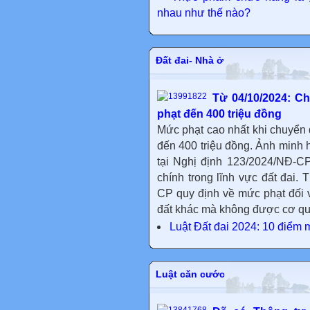
nhau như thế nào?
Đất đai- Nhà ở
Từ 04/10/2024: Ch
phạt đến 400 triệu đồng
Mức phạt cao nhất khi chuyển đ
đến 400 triệu đồng. Ảnh minh 
tại Nghị định 123/2024/NĐ-C
chính trong lĩnh vực đất đai.
CP quy định về mức phạt đối v
đất khác mà không được cơ qu
Luật Đất đai 2024: 10 điểm 
Luật căn cước