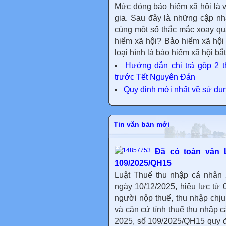
Mức đóng bảo hiểm xã hội là v
gia. Sau đây là những cập n
cùng một số thắc mắc xoay qu
hiểm xã hội? Bảo hiểm xã hội
loại hình là bảo hiểm xã hội bắ
Hướng dẫn chi trả gộp 2 t
trước Tết Nguyên Đán
Quy định mới nhất về sử d
Tin văn bản mới
Đã có toàn văn 
109/2025/QH15
Luật Thuế thu nhập cá nhân
ngày 10/12/2025, hiệu lực từ 
người nộp thuế, thu nhập chịu
và căn cứ tính thuế thu nhập 
2025, số 109/2025/QH15 quy đ