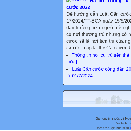
Đã có Thông tư 
cước 2023
Để hướng dẫn Luật Căn cước
17/2024/TT-BCA ngày 15/5/20
dẫn trường hợp người đề nghị
có nơi thường trú nhưng có nơi
cước sẽ là nơi tạm trú của ng
cấp đổi, cấp lại thẻ Căn cước k
Thông tin nơi cư trú trên th
thức]
Luật Căn cước công dân 20
từ 01/7/2024
Bản quyền thuộc về Ng
Website hi
Website được thừa kế từ