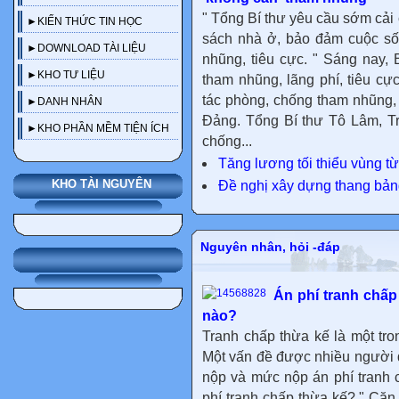
" Tổng Bí thư yêu cầu sớm cải
►KIẾN THỨC TIN HỌC
sách nhà ở, bảo đảm cuộc số
►DOWNLOAD TÀI LIỆU
nhũng, tiêu cực. " Sáng nay
►KHO TƯ LIỆU
tham nhũng, lãng phí, tiêu cự
tác phòng, chống tham nhũng, 
►DANH NHÂN
Đảng. Tổng Bí thư Tô Lâm, T
►KHO PHẦN MỀM TIỆN ÍCH
chống...
Tăng lương tối thiểu vùng t
KHO TÀI NGUYÊN
Đề nghị xây dựng thang bản
Nguyên nhân, hỏi -đáp
Án phí tranh chấp
nào?
Tranh chấp thừa kế là một tro
Một vấn đề được nhiều người qu
nộp và mức nộp án phí tranh c
phí tranh chấp thừa kế? " Căn