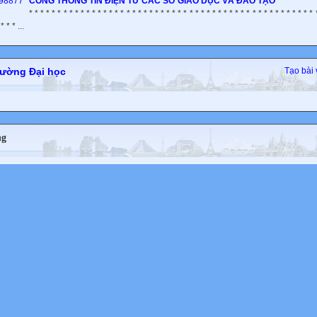
CỔNG THÔNG TIN ĐIỆN TỬ CÁC SỞ GIÁO DỤC VÀ ĐÀO TẠO
* * * * * * * * * * * * * * * * * * * * * * * * * * * * * * * * * * * * * * * * * * * * * * * * * * 
* * * ...
rường Đại học
Tạo bài 
ng