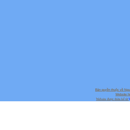
Bản quyền thuộc về Ng
Website hi
Website được thừa kế từ