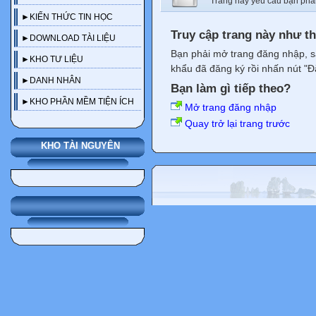
Trang này yêu cầu bạn phả
►KIẾN THỨC TIN HỌC
Truy cập trang này như t
►DOWNLOAD TÀI LIỆU
Bạn phải mở trang đăng nhập, s
►KHO TƯ LIỆU
khẩu đã đăng ký rồi nhấn nút "Đ
►DANH NHÂN
Bạn làm gì tiếp theo?
►KHO PHẦN MỀM TIỆN ÍCH
Mở trang đăng nhập
Quay trở lại trang trước
KHO TÀI NGUYÊN