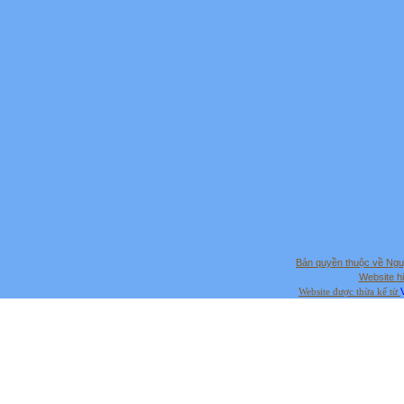
Bản quyền thuộc về Ng
Website hi
Website được thừa kế từ