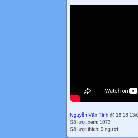
Nguyễn Văn Tình
@ 16:16 13/
Số lượt xem: 1073
Số lượt thích: 0 người