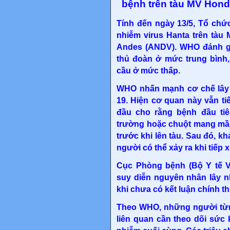
bệnh trên tàu MV Hondi
Tính đến ngày 13/5, Tổ chức
nhiễm virus Hanta trên tàu
Andes (ANDV). WHO đánh gi
thủ đoàn ở mức trung bình,
cầu ở mức thấp.
WHO nhấn mạnh cơ chế lây
19. Hiện cơ quan này vẫn tiế
đầu cho rằng bệnh đầu tiê
trường hoặc chuột mang mầm 
trước khi lên tàu. Sau đó, k
người có thể xảy ra khi tiếp 
Cục Phòng bệnh (Bộ Y tế V
suy diễn nguyên nhân lây 
khi chưa có kết luận chính t
Theo WHO, những người từn
liên quan cần theo dõi sức 