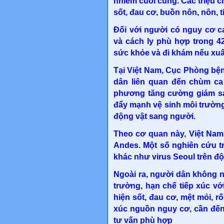
nhiễm cuối cùng. Các triệu 
sốt, đau cơ, buồn nôn, nôn, 
Đối với người có nguy cơ 
và cách ly phù hợp trong 4
sức khỏe và đi khám nếu xuất
Tại Việt Nam, Cục Phòng bện
dân liên quan đến chùm ca
phương tăng cường giám sát
đẩy mạnh vệ sinh môi trường
động vật sang người.
Theo cơ quan này, Việt Nam
Andes. Một số nghiên cứu t
khác như virus Seoul trên độ
Ngoài ra, người dân không n
trường, hạn chế tiếp xúc vớ
hiện sốt, đau cơ, mệt mỏi, rố
xúc nguồn nguy cơ, cần đế
tư vấn phù hợp