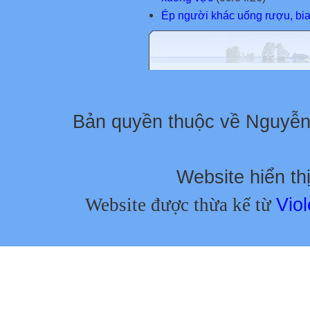
Ép người khác uống rượu, bia b
Bản quyền thuộc về Nguyễ
Website hiển thị
Website được thừa kế từ
Viol