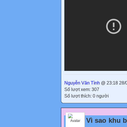
Nguyễn Văn Tình
@ 23:18 28/
Số lượt xem: 307
Số lượt thích: 0 người
Vì sao khu b