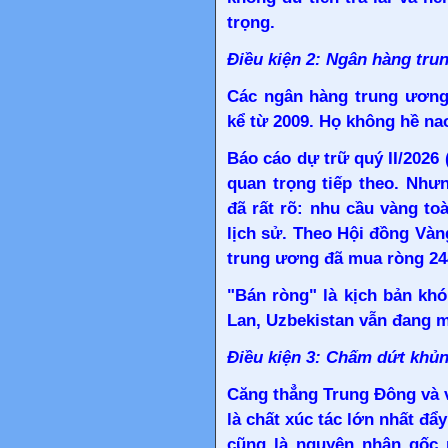
trọng.
Điều kiện 2: Ngân hàng trun
Các ngân hàng trung ương
kể từ 2009. Họ không hề na
Báo cáo dự trữ quý II/2026 (
quan trọng tiếp theo. Nhưn
đã rất rõ: nhu cầu vàng to
lịch sử. Theo Hội đồng Vàn
trung ương đã mua ròng 24
"Bán ròng" là kịch bản kh
Lan, Uzbekistan vẫn đang 
Điều kiện 3: Chấm dứt khủ
Căng thẳng Trung Đông và 
là chất xúc tác lớn nhất đ
cũng là nguyên nhân gốc 