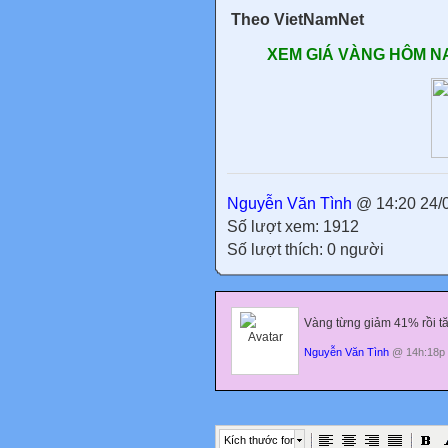
Theo VietNamNet
XEM GIÁ VÀNG HÔM NA
Nguyễn Văn Tình
@ 14:20 24/
Số lượt xem: 1912
Số lượt thích: 0 người
Vàng từng giảm 41% rồi tă
Nguyễn Văn Tình
@ 14h:18p 
Kích thước font