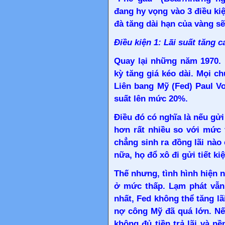
đang hy vọng vào 3 điều kiệ
đà tăng dài hạn của vàng sẽ
Điều kiện 1: Lãi suất tăng c
Quay lại những năm 1970. 
kỳ tăng giá kéo dài. Mọi c
Liên bang Mỹ (Fed) Paul Vo
suất lên mức 20%.
Điều đó có nghĩa là nếu gửi
hơn rất nhiều so với mức 
chẳng sinh ra đồng lãi nào
nữa, họ đổ xô đi gửi tiết k
Thế nhưng, tình hình hiện n
ở mức thấp. Lạm phát vẫn 
nhất, Fed không thể tăng lã
nợ công Mỹ đã quá lớn. Nế
không đủ tiền trả lãi và n