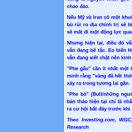
chao đảo.
Nếu Mỹ và Iran có một khu
bù rủi ro địa chính trị sẽ 
sẽ mất đi một động lực qua
Nhưng hiện tại, điều đó v
vẫn đang bế tắc. Eo biển 
vẫn đang siết chặt nền kinh
"Phe gấu" cần ít nhất một
minh rằng "vàng đã hết thờ
xảy ra trong tương lai gần.
"Phe bò" (Bull/những ngườ
bán tháo hiện tại chỉ là 
ra cơ hội bắt đáy trước khi 
Theo Investing.com, WGC
Research