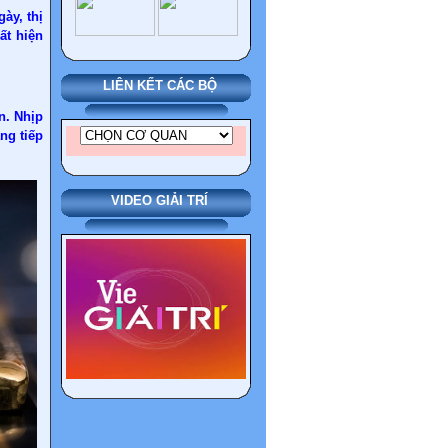
ày, thị
ất hiện
LIÊN KẾT CÁC BỘ
n. Nhịp
ng tiếp
VIDEO GIẢI TRÍ