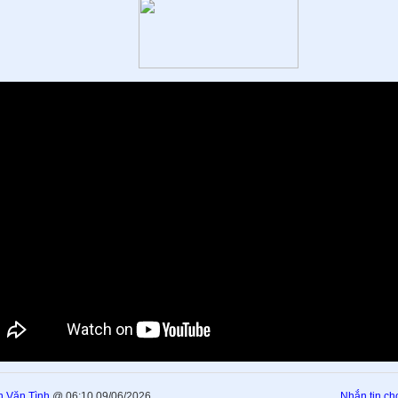
 Văn Tình
@ 06:10 09/06/2026
Nhắn tin cho