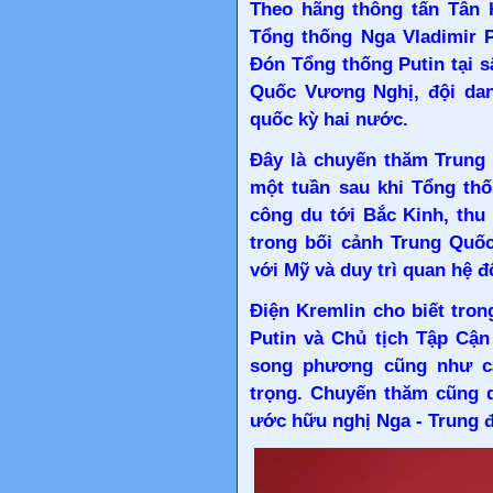
Theo hãng thông tấn Tân 
Tổng thống Nga Vladimir Pu
Đón Tổng thống Putin tại 
Quốc Vương Nghị, đội da
quốc kỳ hai nước.
Đây là chuyến thăm Trung
một tuần sau khi Tổng th
công du tới Bắc Kinh, thu
trong bối cảnh Trung Quốc
với Mỹ và duy trì quan hệ đ
Điện Kremlin cho biết tro
Putin và Chủ tịch Tập Cận
song phương cũng như c
trọng. Chuyến thăm cũng d
ước hữu nghị Nga - Trung 