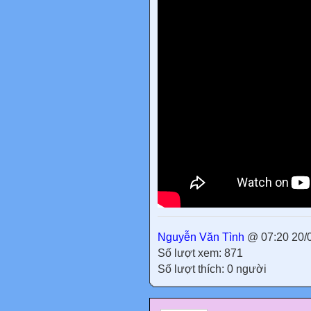
Nguyễn Văn Tình
@ 07:20 20/
Số lượt xem: 871
Số lượt thích: 0 người