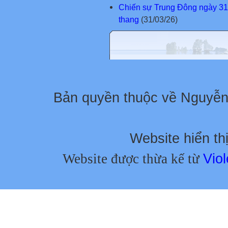
Chiến sự Trung Đông ngày 31-3
thang
(31/03/26)
Bản quyền thuộc về Nguyễ
Website hiển thị
Website được thừa kế từ
Viol