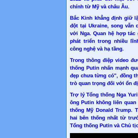
chính từ Mỹ và châu Âu.
Bắc Kinh khẳng định giữ l
đột tại Ukraine, song vẫn 
với Nga. Quan hệ hợp tác 
phát triển trong nhiều l
công nghệ và hạ tầng.
Trong thông điệp video đ
thống Putin nhấn mạnh qua
đẹp chưa từng có", đồng t
trò quan trọng đối với ổn đ
Trợ lý Tổng thống Nga Yur
ông Putin không liên quan
thống Mỹ Donald Trump. T
hai bên thống nhất từ trư
Tổng thống Putin và Chủ tị