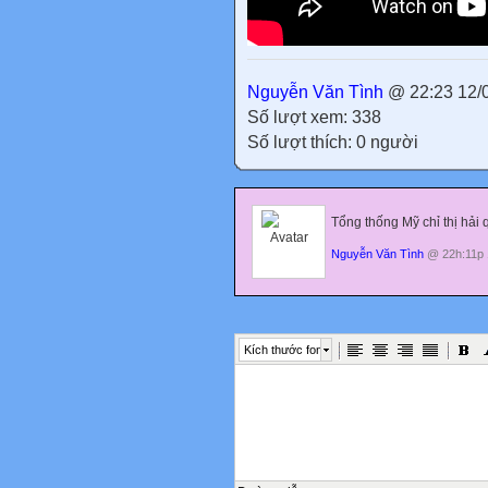
Nguyễn Văn Tình
@ 22:23 12/
Số lượt xem: 338
Số lượt thích: 0 người
Tổng thống Mỹ chỉ thị hải
Nguyễn Văn Tình
@ 22h:11p 
Kích thước font