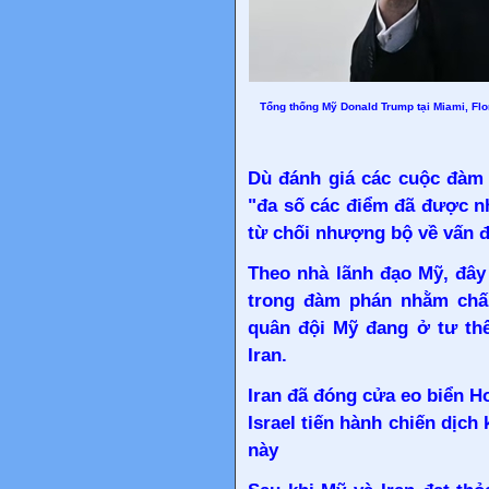
Tổng thống Mỹ Donald Trump tại Miami, Flor
Dù đánh giá các cuộc đàm p
"đa số các điểm đã được nh
từ chối nhượng bộ về vấn đ
Theo nhà lãnh đạo Mỹ, đây
trong đàm phán nhằm chấ
quân đội Mỹ đang ở tư thế
Iran.
Iran đã đóng cửa eo biển H
Israel tiến hành chiến dịch
này