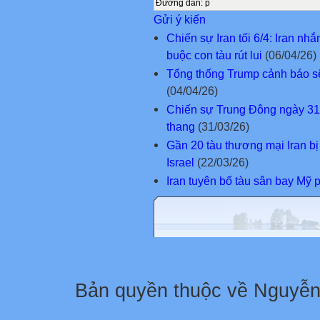
Đường dẫn
:
p
Gửi ý kiến
Chiến sự Iran tối 6/4: Iran nh
buộc con tàu rút lui
(06/04/26)
Tổng thống Trump cảnh báo sẽ 
(04/04/26)
Chiến sự Trung Đông ngày 31-3
thang
(31/03/26)
Gần 20 tàu thương mại Iran bị
Israel
(22/03/26)
Iran tuyên bố tàu sân bay Mỹ p
Bản quyền thuộc về Nguyễ