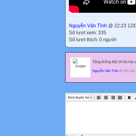
Nguyễn Văn Tình
@ 22:23 12/
Số lượt xem: 335
Số lượt thích: 0 người
Tổng thống Mỹ chỉ thị hải
Nguyễn Văn Tình
@ 22h:11p 
Kích thước font