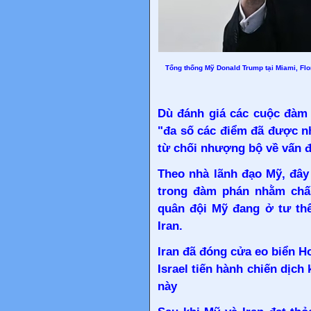
Tổng thống Mỹ Donald Trump tại Miami, Flor
Dù đánh giá các cuộc đàm p
"đa số các điểm đã được nh
từ chối nhượng bộ về vấn đ
Theo nhà lãnh đạo Mỹ, đây
trong đàm phán nhằm chấ
quân đội Mỹ đang ở tư thế
Iran.
Iran đã đóng cửa eo biển H
Israel tiến hành chiến dịch
này