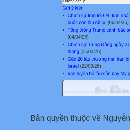
Đường dẫn
:
p
Gửi ý kiến
Chiến sự Iran tối 6/4: Iran nh
buộc con tàu rút lui
(06/04/26)
Tổng thống Trump cảnh báo sẽ 
(04/04/26)
Chiến sự Trung Đông ngày 31-3
thang
(31/03/26)
Gần 20 tàu thương mại Iran bị
Israel
(22/03/26)
Iran tuyên bố tàu sân bay Mỹ p
Bản quyền thuộc về Nguyễ