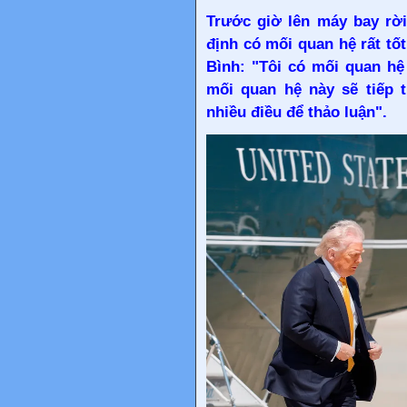
Trước giờ lên máy bay rờ
định có mối quan hệ rất tố
Bình: "Tôi có mối quan hệ
mối quan hệ này sẽ tiếp t
nhiều điều để thảo luận".