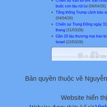
Chiến sự Iran tối 6/4: Iran nh
buộc con tàu rút lui
(06/04/26)
Tổng thống Trump cảnh báo sẽ 
(04/04/26)
Chiến sự Trung Đông ngày 31-3
thang
(31/03/26)
Gần 20 tàu thương mại Iran bị
Israel
(22/03/26)
Bản quyền thuộc về Nguyễ
Website hiển thị