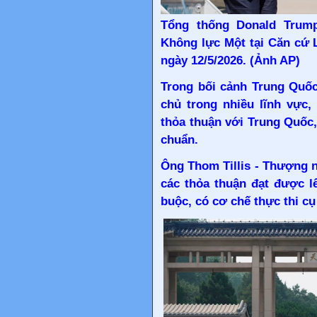
Tổng thống Donald Trump
Không lực Một tại Căn cứ 
ngày 12/5/2026. (Ảnh AP)
Trong bối cảnh Trung Quốc
chủ trong nhiều lĩnh vực,
thỏa thuận với Trung Quốc
chuẩn.
Ông Thom Tillis - Thượng n
các thỏa thuận đạt được l
buộc, có cơ chế thực thi c