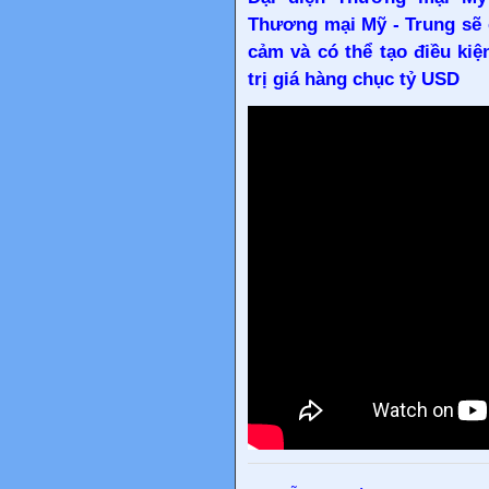
Thương mại Mỹ - Trung sẽ 
cảm và có thể tạo điều ki
trị giá hàng chục tỷ USD