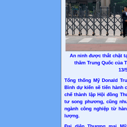
An ninh được thắt chặt t
thăm Trung Quốc của T
13/
Tổng thống Mỹ Donald Tr
Bình dự kiến sẽ tiến hành 
chế thành lập Hội đồng Th
tư song phương, cũng như
ngành công nghiệp từ hàn
lượng.
Đại diện Thương mại Mỹ