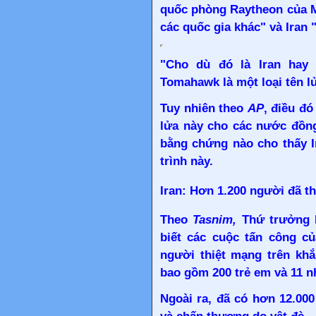
quốc phòng Raytheon của M
các quốc gia khác" và Iran
"Cho dù đó là Iran hay 
Tomahawk là một loại tên lử
Tuy nhiên theo
AP
, điều đ
lửa này cho các nước đồn
bằng chứng nào cho thấy I
trình này.
Iran: Hơn 1.200 người đã t
Theo
Tasnim,
Thứ trưởng B
biết các cuộc tấn công củ
người thiệt mạng trên khắ
bao gồm 200 trẻ em và 11 nh
Ngoài ra, đã có hơn 12.00