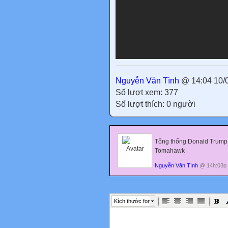
Nguyễn Văn Tình
@ 14:04 10/
Số lượt xem: 377
Số lượt thích: 0 người
Tổng thống Donald Trump d
Tomahawk
Nguyễn Văn Tình
@ 14h:03p 
Kích thước font