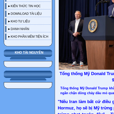
►KIẾN THỨC TIN HỌC
►DOWNLOAD TÀI LIỆU
►KHO TƯ LIỆU
►DANH NHÂN
►KHO PHẦN MỀM TIỆN ÍCH
KHO TÀI NGUYÊN
Tổng thống Mỹ Donald Tru
9
Tổng thống Mỹ Donald Trump khẳ
ngăn chặn dòng chảy dầu mỏ qua
"Nếu Iran làm bất cứ điều 
Hormuz, họ sẽ bị Mỹ trừng 