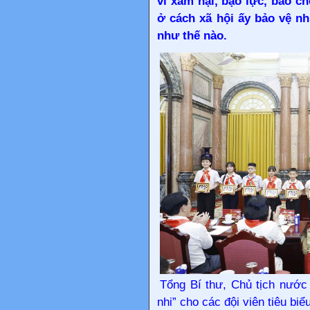
vi xâm hại, bạo lực, bao ch
ở cách xã hội ấy bảo vệ nh
như thế nào.
Tổng Bí thư, Chủ tịch nước
nhi” cho các đội viên tiêu b