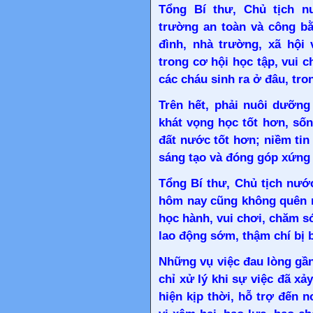
Tổng Bí thư, Chủ tịch 
trường an toàn và công bằ
đình, nhà trường, xã hội
trong cơ hội học tập, vui c
các cháu sinh ra ở đâu, tro
Trên hết, phải nuôi dưỡng
khát vọng học tốt hơn, sốn
đất nước tốt hơn; niềm tin
sáng tạo và đóng góp xứng 
Tổng Bí thư, Chủ tịch nướ
hôm nay cũng không quên 
học hành, vui chơi, chăm só
lao động sớm, thậm chí bị b
Những vụ việc đau lòng gần
chỉ xử lý khi sự việc đã x
hiện kịp thời, hỗ trợ đến 