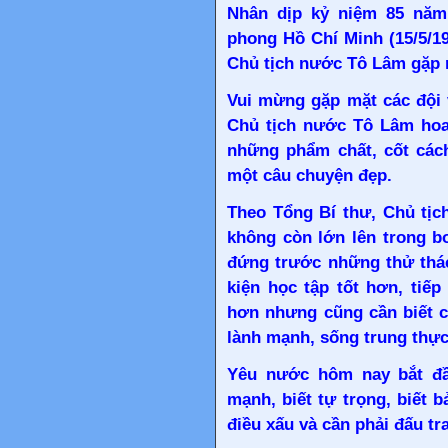
Nhân dịp kỷ niệm 85 năm 
phong Hồ Chí Minh (15/5/194
Chủ tịch nước Tô Lâm gặp m
Vui mừng gặp mặt các đội 
Chủ tịch nước Tô Lâm
hoa
những phẩm chất, cốt cách
một câu chuyện đẹp.
Theo Tổng Bí thư, Chủ tịc
không còn lớn lên trong b
đứng trước những thử thác
kiện học tập tốt hơn, tiếp
hơn nhưng cũng cần biết c
lành mạnh, sống trung thực,
Yêu nước hôm nay bắt đầ
mạnh, biết tự trọng, biết 
điều xấu và cần phải đấu tra