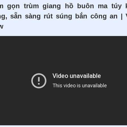
m gọn trùm giang hồ buôn ma túy 
ng, sẵn sàng rút súng bắn công an |
w