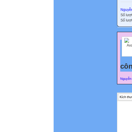
Nguyễn
Số lượ
Số lượt
côn
Nguyễn 
Kích thư