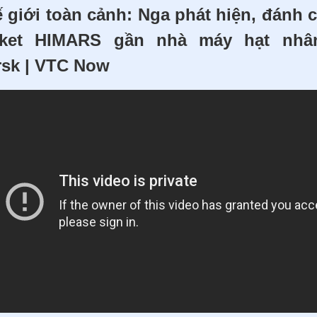
 giới toàn cảnh: Nga phát hiện, đánh 
cket HIMARS gần nhà máy hạt nhâ
sk | VTC Now