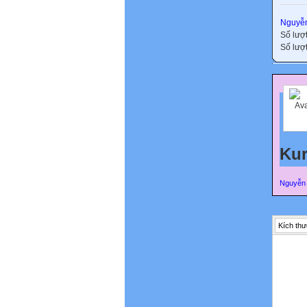
Nguyễn
Số lượ
Số lượt
Ku
Nguyễn 
Kích thư