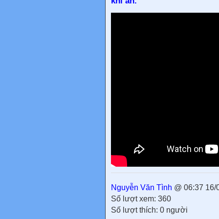
khi ăn.
Nguyễn Văn Tình
@ 06:37 16/
Số lượt xem: 360
Số lượt thích: 0 người