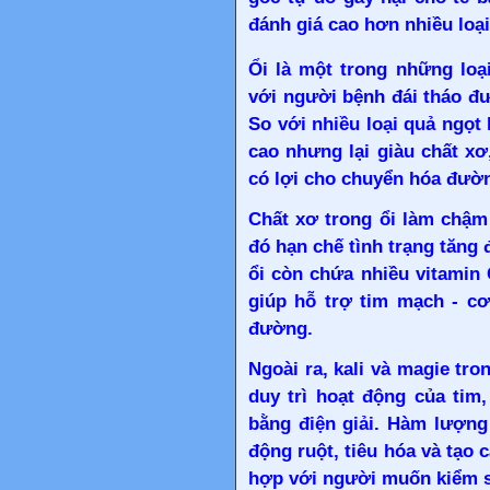
đánh giá cao hơn nhiều loại
Ổi là một trong những loạ
với người bệnh đái tháo đ
So với nhiều loại quả ngọ
cao nhưng lại giàu chất xơ
có lợi cho chuyển hóa đườn
Chất xơ trong ổi làm chậm
đó hạn chế tình trạng tăng 
ổi còn chứa nhiều vitamin 
giúp hỗ trợ tim mạch - cơ
đường.
Ngoài ra, kali và magie tro
duy trì hoạt động của tim
bằng điện giải. Hàm lượng
động ruột, tiêu hóa và tạo c
hợp với người muốn kiểm s