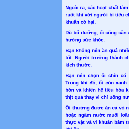
Ngoài ra, các hoạt chất làm
ruột khi với người bị tiêu 
khuẩn có hại.
Dù bổ dưỡng, ổi cũng cần 
hưởng sức khỏe.
Bạn không nên ăn quá nhiề
tốt. Người trưởng thành c
kích thước.
Bạn nên chọn ổi chín có 
Trong khi đó, ổi còn xanh 
bón và khiến hệ tiêu hóa 
thịt quả thay vì chỉ uống n
Ổi thường được ăn cả vỏ n
hoặc ngâm nước muối loãn
thực vật và vi khuẩn bám t