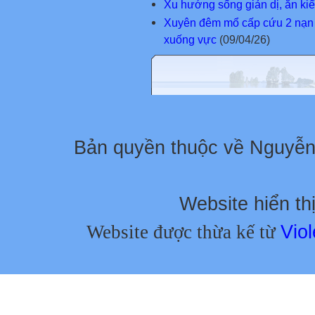
Xu hướng sống giản dị, ăn kiểu
Xuyên đêm mổ cấp cứu 2 nạn 
xuống vực
(09/04/26)
Bản quyền thuộc về Nguyễ
Website hiển thị
Website được thừa kế từ
Viol