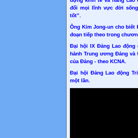
dựng kinh tế và nâng cao 
đổi mọi lĩnh vực đời sốn
tốt”.
Ông Kim Jong-un cho biết 
đoạn tiếp theo trong chươn
Đại hội IX Đảng Lao động 
hành Trung ương Đảng và t
của Đảng - theo KCNA.
Đại hội Đảng Lao động Tr
một lần.