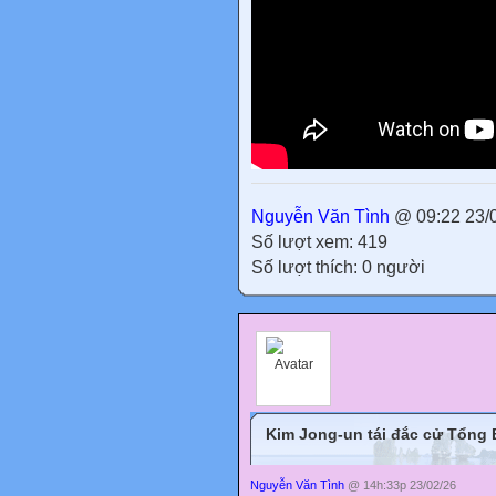
Nguyễn Văn Tình
@ 09:22 23/
Số lượt xem: 419
Số lượt thích: 0 người
Kim Jong-un tái đắc cử Tổng 
Nguyễn Văn Tình
@ 14h:33p 23/02/26