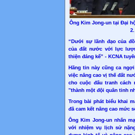
Ông Kim Jong-un tại Đại hộ
2
“Dưới sự lãnh đạo của đồ
của đất nước với lực lượ
thiện đáng kể” - KCNA tuyê
Hãng tin này cũng ca ngợi
việc nâng cao vị thế đất nư
cho cuộc đấu tranh cách
"thành một đội quân tinh n
Trong bài phát biểu khai 
đã cam kết nâng cao mức số
Ông Kim Jong-un nhấn mạn
với nhiệm vụ lịch sử nặng