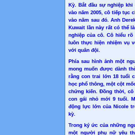
Kỳ. Bắt đầu sự nghiệp khi
vào năm 2005, cô tiếp tục
vào năm sau đó. Anh Derek 
Kuwait lần này rất có thể l
nghiệp của cô. Cô hiểu rõ
luôn thực hiện nhiệm vụ v
với quân đội.
Phía sau hình ảnh một ngư
mong muốn được dành thời 
rằng con trai lớn 18 tuổi 
học phổ thông, một cột mố
chứng kiến. Đồng thời, cô 
con gái nhỏ mới 9 tuổi. 
động lực lớn của Nicole t
kỳ.
Trong ký ức của những ngư
một người phụ nữ yêu th