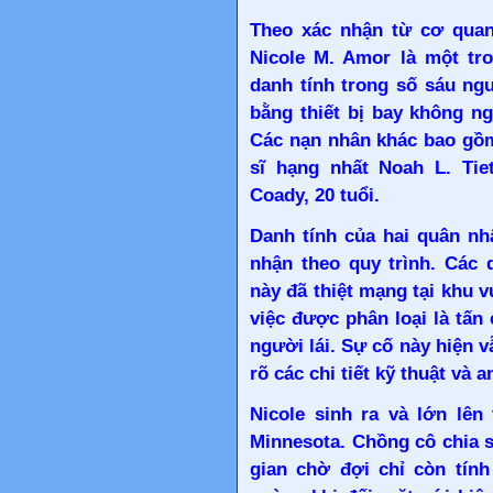
Theo xác nhận từ cơ quan
Nicole M. Amor là một tr
danh tính trong số sáu ng
bằng thiết bị bay không ng
Các nạn nhân khác bao gồm
sĩ hạng nhất Noah L. Tiet
Coady, 20 tuổi.
Danh tính của hai quân nh
nhận theo quy trình. Các
này đã thiệt mạng tại khu 
việc được phân loại là tấn
người lái. Sự cố này hiện v
rõ các chi tiết kỹ thuật và a
Nicole sinh ra và lớn lên
Minnesota. Chồng cô chia s
gian chờ đợi chỉ còn tín