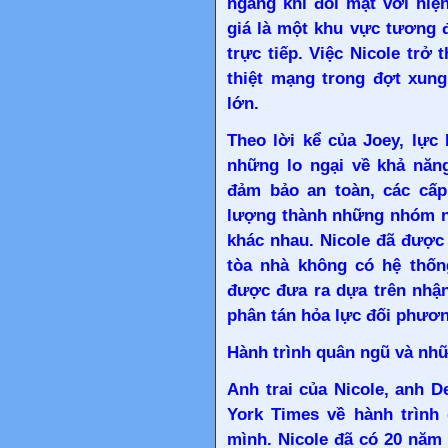
ngàng khi đối mặt với hiệ
giá là một khu vực tương đ
trực tiếp. Việc Nicole trở
thiệt mạng trong đợt xung
lớn.
Theo lời kể của Joey, lực
những lo ngại về khả năn
đảm bảo an toàn, các cấp
lượng thành những nhóm nh
khác nhau. Nicole đã được
tòa nhà không có hệ thốn
được đưa ra dựa trên nhận
phân tán hỏa lực đối phươn
Hành trình quân ngũ và nhữ
Anh trai của Nicole, anh D
York Times về hành trình
mình. Nicole đã có 20 năm