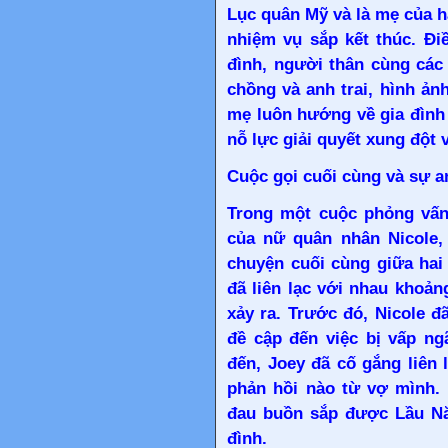
Lục quân Mỹ và là mẹ của ha
nhiệm vụ sắp kết thúc. Đi
đình, người thân cùng các
chồng và anh trai, hình ản
mẹ luôn hướng về gia đình 
nỗ lực giải quyết xung đột 
Cuộc gọi cuối cùng và sự a
Trong một cuộc phỏng vấn
của nữ quân nhân Nicole,
chuyện cuối cùng giữa hai
đã liên lạc với nhau khoản
xảy ra. Trước đó, Nicole đ
đề cập đến việc bị vấp n
đến, Joey đã cố gắng liên
phản hồi nào từ vợ mình. 
đau buồn sắp được Lầu Nă
đình.