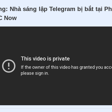
g: Nhà sáng lập Telegram bị bắt tại Ph
C Now