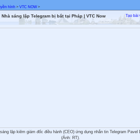
uyền hình
>
VTC NOW
>
 Nhà sáng lập Telegram bị bắt tại Pháp | VTC Now
Tạo bài 
sáng lập kiêm giám đốc điều hành (CEO) ứng dụng nhắn tin Telegram Pavel 
(Ảnh: RT).