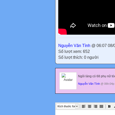
Nguyễn Văn Tình
@ 06:07 08/
Số lượt xem: 652
Số lượt thích: 0 người
Ngôi làng có 68 phụ nữ tó
Nguyễn Văn Tình
@ 06h:04p 
Kích thước font