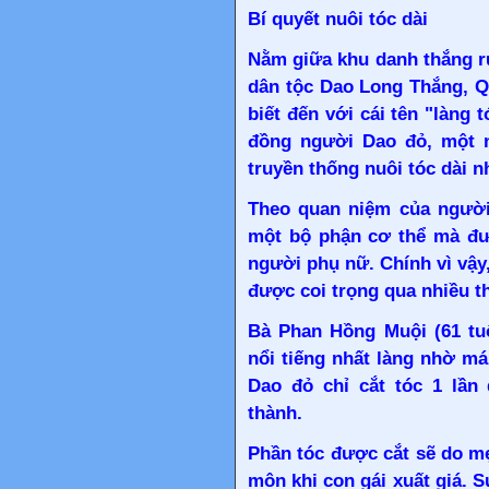
Bí quyết nuôi tóc dài
Nằm giữa khu danh thắng ru
dân tộc Dao Long Thắng, Q
biết đến với cái tên "làng 
đồng người Dao đỏ, một n
truyền thống nuôi tóc dài 
Theo quan niệm của người
một bộ phận cơ thể mà đư
người phụ nữ. Chính vì vậy,
được coi trọng qua nhiều t
Bà Phan Hồng Muội (61 tu
nổi tiếng nhất làng nhờ mái
Dao đỏ chỉ cắt tóc 1 lần
thành.
Phần tóc được cắt sẽ do mẹ
môn khi con gái xuất giá. S