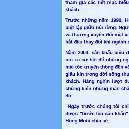
tham gia các tiết mục biể
khách.
Trước những năm 1990, Ho
biệt lập giữa núi rừng. Ng
và thường xuyên đối mặt vớ
bắt đầu thay đổi khi ngành d
Năm 2003, sân khấu biểu d
mở ra cơ hội để những ngư
mái tóc truyền thống đến 
giấu kín trong đời sống th
khách. Hàng nghìn lượt d
chứng kiến những màn chải
đỏ.
"Ngày trước chúng tôi chỉ
được "bước lên sân khấu" 
Hồng Muội chia sẻ.