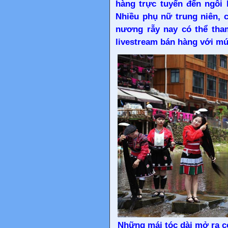
hàng trực tuyến đến ngôi 
Nhiều phụ nữ trung niên, 
nương rẫy nay có thể tham
livestream bán hàng với mứ
Những mái tóc dài mở ra c