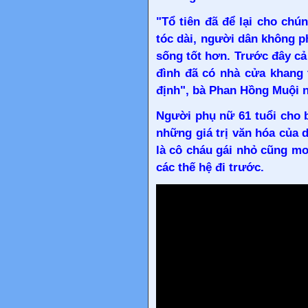
"Tổ tiên đã để lại cho chú
tóc dài, người dân không p
sống tốt hơn. Trước đây cả
đình đã có nhà cửa khang 
định", bà Phan Hồng Muội n
Người phụ nữ 61 tuổi cho b
những giá trị văn hóa của d
là cô cháu gái nhỏ cũng mo
các thế hệ đi trước.