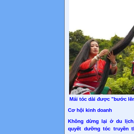
Mái tóc dài được "bước lê
Cơ hội kinh doanh
Không dừng lại ở du lịch
quyết dưỡng tóc truyền 