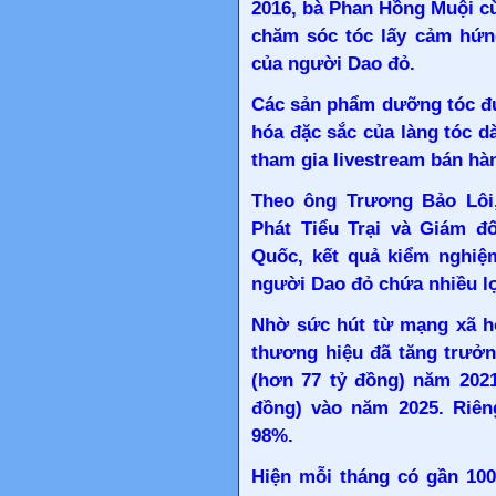
2016, bà Phan Hồng Muội c
chăm sóc tóc lấy cảm hứn
của người Dao đỏ.
Các sản phẩm dưỡng tóc đư
hóa đặc sắc của làng tóc d
tham gia livestream bán hà
Theo ông Trương Bảo Lôi
Phát Tiểu Trại và Giám đ
Quốc, kết quả kiểm nghiệ
người Dao đỏ chứa nhiều lợ
Nhờ sức hút từ mạng xã hộ
thương hiệu đã tăng trưởn
(hơn 77 tỷ đồng) năm 2021
đồng) vào năm 2025. Riên
98%.
Hiện mỗi tháng có gần 100