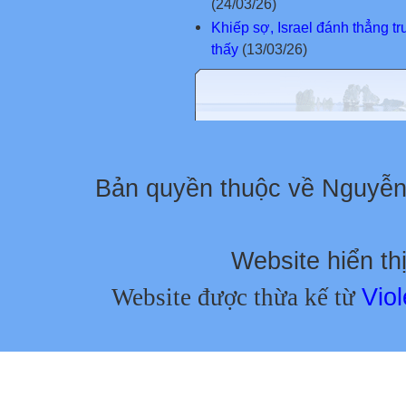
(24/03/26)
Khiếp sợ, Israel đánh thẳng t
thấy
(13/03/26)
Bản quyền thuộc về Nguyễ
Website hiển thị
Website được thừa kế từ
Viol