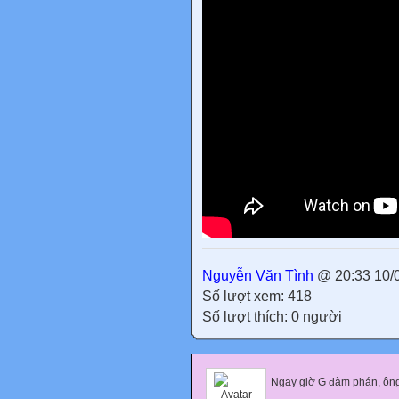
Nguyễn Văn Tình
@ 20:33 10/
Số lượt xem: 418
Số lượt thích: 0 người
Ngay giờ G đàm phán, ông