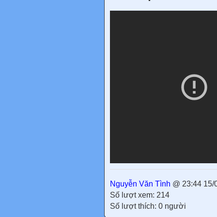
Nguyễn Văn Tình
@ 23:44 15/
Số lượt xem: 214
Số lượt thích: 0 người