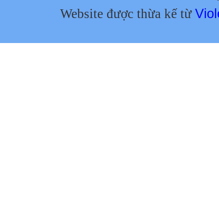
Website được thừa kế từ
Viol