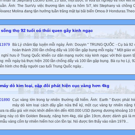
n nhân là Stephany Lucero Elvir, 23 tuổi, một dược sĩ vừa tốt nghiệp và mới kết 
tuần. Ảnh: The SunVụ việc thương tâm xảy ra hôm 5/7, khi Stephany và chồng C
Álvarez Molina đang tận hưởng tuần trăng mật tại bãi biển Omoa ở Honduras.Theo.
 sống thọ 92 tuổi có thói quen gây kinh ngạc
Bà Lý chăm tập luyện mỗi ngày. Ảnh: Douyin " TRUNG QUỐC - Cụ bà 92
hoàn thành 200 lần chống đẩy và 100 lần gập bụng mỗi ngày. " Một giáo 
 nghỉ hưu ở Trung Quốc khiến cư dân mạng nước này kinh ngạc với thói quen t
ng: mỗi ngày bà thực hiện 200 lần chống đẩy và 100 lần gập bụng. Bà cụ họ Lý, 92 
iển hình cho thấy người cao tuổi Trung Quốc ngày...
máy dò kim loại, cặp đôi phát hiện cục vàng hơn 4kg
Cục vàng lớn trong tự nhiên thường rất hiếm. Ảnh: Earth " Được phát h
máy dò kim loại cách đây gần nửa thế kỷ, một cục vàng tự nhiên nặng
ưa ra đấu giá với mức khởi điểm lên đến 400.000 USD (tương đương khoảng 10 t
vàng này có tên Golden Beauty, nặng hơn 4kg, dài gần 19cm, được đánh giá là m
mẫu vàng cốm tự nhiên hiếm hoi còn tồn tại. Nó được tìm thấy vào năm 1979...