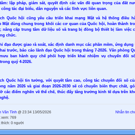
 tâm: lập pháp, giám sát, quyết định các vấn đề quan trọng của đất nư
 công tác đại biểu, dân nguyện và các lĩnh vực liên quan.
ịch Quốc hội cũng yêu cầu triển khai mạng Mật và hệ thống điều h
p Mật dùng chung trong khối các cơ quan của Quốc hội, hoàn thành tr
; nâng cấp trung tâm dữ liệu số và trang bị đồng bộ thiết bị làm việc 
ông chức.
hỉ đạo được giao rà soát, xác định danh mục các phần mềm, ứng dụng 
khai trước, báo cáo lãnh đạo Quốc hội trong tháng 7-2026. Văn phòng Q
mưu ban hành quy chế phối hợp triển khai nhiệm vụ chuyển đổi s
trong quý 4-2026.
ịch Quốc hội tin tưởng, với quyết tâm cao, công tác chuyển đổi số c
rong năm 2026 và giai đoạn 2026-2030 sẽ có chuyển biến thực chất, g
ỡ các điểm nghẽn về thể chế, thúc đẩy tăng trưởng kinh tế dựa trên kh
nghệ.
 Văn Tình
@ 23:34 13/05/2026
Nhắn tin cho
t xem: 769
 thích: 0 người