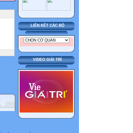
LIÊN KẾT CÁC BỘ
VIDEO GIẢI TRÍ