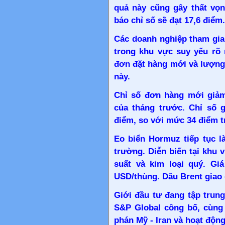
quả này cũng gây thất vọn
báo chỉ số sẽ đạt 17,6 điểm.
Các doanh nghiệp tham gia
trong khu vực suy yếu rõ r
đơn đặt hàng mới và lượng
này.
Chỉ số đơn hàng mới giả
của tháng trước. Chỉ số 
điểm, so với mức 34 điểm t
Eo biển Hormuz tiếp tục là
trường. Diễn biến tại khu 
suất và kim loại quý. Gi
USD/thùng. Dầu Brent giao 
Giới đầu tư đang tập trun
S&P Global công bố, cùng 
phán Mỹ - Iran và hoạt động