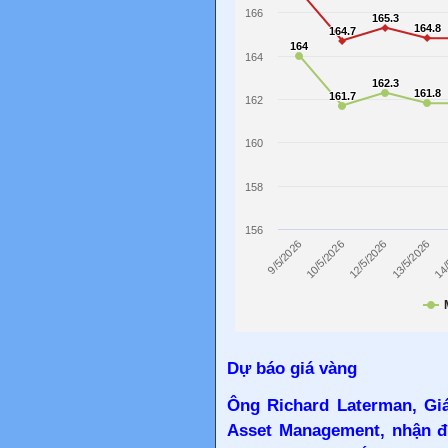
Dự báo giá vàng
Ông Richard Laterman, Gi
Asset Management, nhận đị