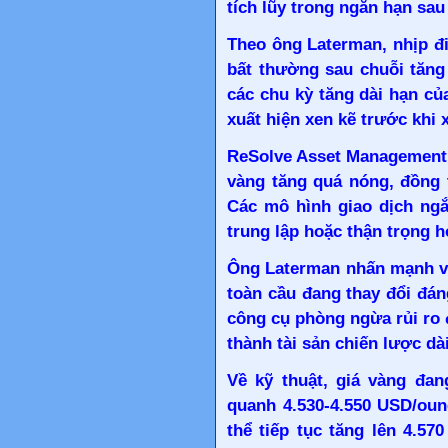
tích lũy trong ngắn hạn sa
Theo ông Laterman, nhịp đi
bất thường sau chuỗi tăng
các chu kỳ tăng dài hạn củ
xuất hiện xen kẽ trước khi 
ReSolve Asset Management 
vàng tăng quá nóng, đồng t
Các mô hình giao dịch ngắ
trung lập hoặc thận trọng h
Ông Laterman nhấn mạnh va
toàn cầu đang thay đổi đá
công cụ phòng ngừa rủi ro 
thành tài sản chiến lược dà
Về kỹ thuật, giá vàng đa
quanh 4.530-4.550 USD/oun
thể tiếp tục tăng lên 4.5