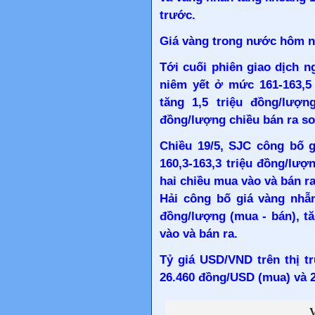
trước.
Giá vàng trong nước hôm n
Tới cuối phiên giao dịch n
niêm yết ở mức 161-163,5 
tăng 1,5 triệu đồng/lượ
đồng/lượng chiều bán ra so 
Chiều 19/5, SJC công bố g
160,3-163,3 triệu đồng/lượ
hai chiều mua vào và bán ra
Hải công bố giá vàng nhẫn
đồng/lượng (mua - bán), t
vào và bán ra.
Tỷ giá USD/VND trên thị t
26.460 đồng/USD (mua) và 2