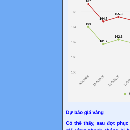
Dự báo giá vàng
Có thể thấy, sau đợt phục 