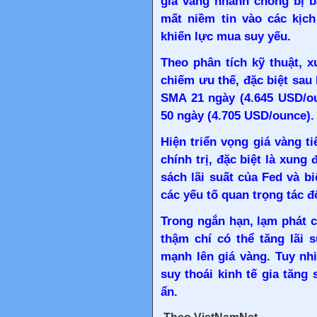
giá vàng nhanh chóng bị b
mất niềm tin vào các kịch
khiến lực mua suy yếu.
Theo phân tích kỹ thuật, 
chiếm ưu thế, đặc biệt sa
SMA 21 ngày (4.645 USD/o
50 ngày (4.705 USD/ounce).
Hiện triển vọng giá vàng ti
chính trị, đặc biệt là xung
sách lãi suất của Fed và bi
các yếu tố quan trọng tác đ
Trong ngắn hạn, lạm phát ca
thậm chí có thể tăng lãi 
mạnh lên giá vàng. Tuy nhi
suy thoái kinh tế gia tăng 
ẩn.