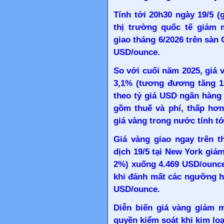
Tính tới 20h30 ngày 19/5 (
thị trường quốc tế giảm
giao tháng 6/2026 trên sà
USD/ounce.
So với cuối năm 2025, giá 
3,1% (tương đương tăng 13
theo tỷ giá USD ngân hàng
gồm thuế và phí, thấp hơn
giá vàng trong nước tính tớ
Giá vàng giao ngay trên t
dịch 19/5 tại New York gi
2%) xuống 4.469 USD/ounce
khi đánh mất các ngưỡng hỗ
USD/ounce.
Diễn biến giá vàng giảm 
quyền kiểm soát khi kim loạ