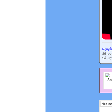
Nguyễn
Số lượ
Số lượt
Kích thư