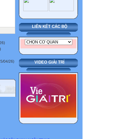
LIÊN KẾT CÁC BỘ
26)
)
5/04/26)
VIDEO GIẢI TRÍ