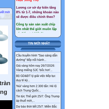
8% từ 1-7, những khoản nào
sẽ được điều chỉnh theo?
viết mới
Công ty sản sản xuất chíp
lớn nhất thế giới muốn lập
cứ điểm tại Việt Nam
Giáo viên nghỉ hưu trước
tuổi : Điều kiện, quyền lợi
như thế nào ?
TIN MỚI NHẤT
Gần 30 tấn vàng ở Tây Bắc
chỉ là một phần kho vàng
Cầu truyền hình "Sao sáng dẫn
ngầm tại Việt Nam
đường" tiếp nối hành...
Giá vàng hôm nay 26/7/2026:
Tổng hợp văn bản sát nhập
Vàng miếng SJC 'bốc hơi'...
xã, huyện đến 2030
Bộ GD&ĐT lý giải việc tiếp tục
Chi tiết tên gọi 126 xã,
duy trì kỳ...
tràn
phường mới ở Hà Nội sau
'Núi' vàng hơn 2.300 tấn: Hé lộ
sắp xếp
óng
cách Trung Quốc...
Sức khỏe, bài thuốc hay
Tin tức Thế giới 25/7: Ông Trump
áp thuế mới,...
Ngân hàng ‘khai tử’
Dự báo thời tiết 25/7: Miền Bắc
nickname tài khoản từ 1/4