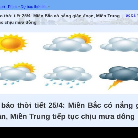
deo - Phim
>
Dự báo thời tiết
>
o thời tiết 25/4: Miền Bắc có nắng gián đoạn, Miền Trung
Tạo bài 
tục chịu mưa dông
báo thời tiết 25/4: Miền Bắc có nắng 
n, Miền Trung tiếp tục chịu mưa dông