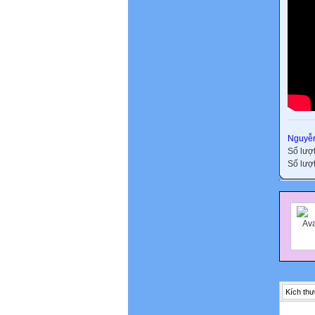
Nguyễn
Số lượ
Số lượt
Kích thư