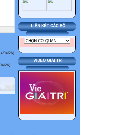
LIÊN KẾT CÁC BỘ
4/04/26)
VIDEO GIẢI TRÍ
04/26)