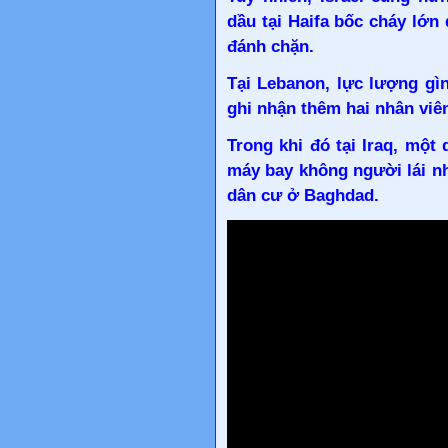
dầu tại Haifa bốc cháy lớn
đánh chặn.
Tại Lebanon, lực lượng gì
ghi nhận thêm hai nhân viê
Trong khi đó tại Iraq, mộ
máy bay không người lái n
dân cư ở Baghdad.