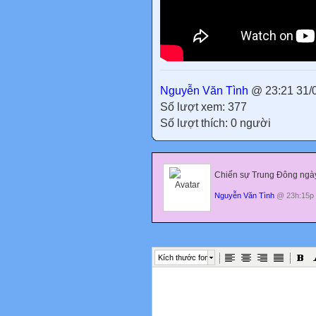
Nguyễn Văn Tình
@ 23:21 31/
Số lượt xem: 377
Số lượt thích: 0 người
Chiến sự Trung Đông ngày 
Nguyễn Văn Tình
@ 23h:15p 
Kích thước font