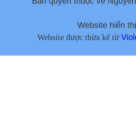
Bản quyền thuộc về Nguyễ
Website hiển thị
Website được thừa kế từ
Viol