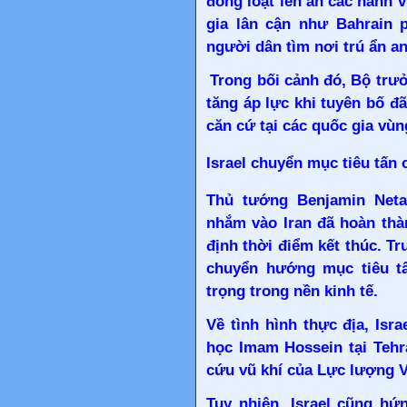
đồng loạt lên án các hành 
gia lân cận như Bahrain p
người dân tìm nơi trú ẩn an
Trong bối cảnh đó, Bộ trư
tăng áp lực khi tuyên bố đã
căn cứ tại các quốc gia vùn
Israel chuyển mục tiêu tấn
Thủ tướng Benjamin Neta
nhắm vào Iran đã hoàn thà
định thời điểm kết thúc. Tr
chuyển hướng mục tiêu t
trọng trong nền kinh tế.
Về tình hình thực địa, Isr
học Imam Hossein tại Tehr
cứu vũ khí của Lực lượng V
Tuy nhiên, Israel cũng hứ