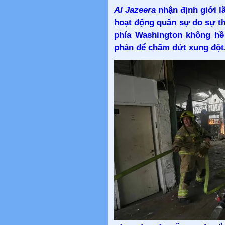
Al Jazeera
nhận định giới l
hoạt động quân sự do sự th
phía Washington không hề 
phán để chấm dứt xung đột