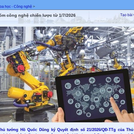
oa học - Công nghệ
>
óm công nghệ chiến lược từ 1/7/2026
Tạo bài 
hủ tướng Hồ Quốc Dũng ký Quyết định số 21/2026/QĐ-TTg của Thủ