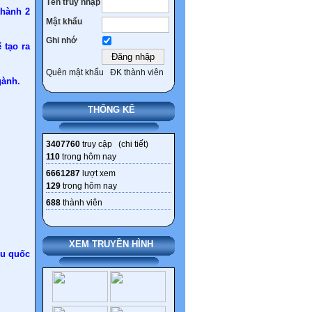
Tên truy nhập
thành 2
Mật khẩu
Ghi nhớ
 tạo ra
Quên mật khẩu
ĐK thành viên
gành.
THỐNG KÊ
3407760
truy cập (
chi tiết
)
110
trong hôm nay
6661287
lượt xem
129
trong hôm nay
688
thành viên
XEM TRUYỀN HÌNH
ệu quốc